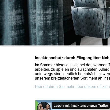
Insektenschutz durch Fliegengitter: Nehe
Im Sommer bietet es sich bei den warmen T
arbeiten, zu spielen und zu schlafen. Allerd
unterwegs sind, deutlich beeinträchtigt wer
unserem breitgefächerten Sortiment an Ins
Hier erfahren Sie mehr über unsere effizient