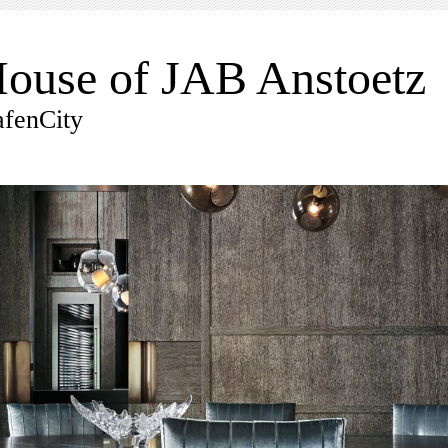
ouse of JAB Anstoetz
fenCity