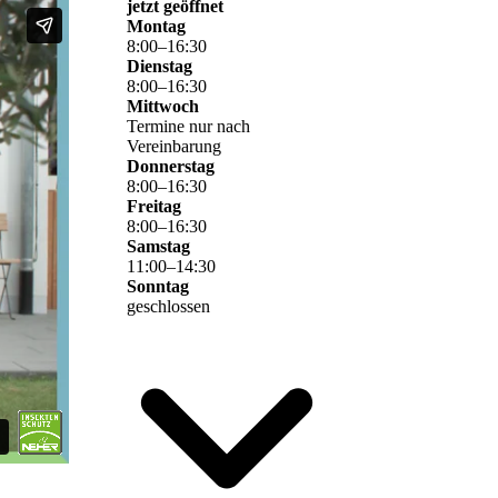
jetzt geöffnet
Montag
8
:
00
–
16
:
30
Dienstag
8
:
00
–
16
:
30
Mittwoch
Termine nur nach
Vereinbarung
Donnerstag
8
:
00
–
16
:
30
Freitag
8
:
00
–
16
:
30
Samstag
11
:
00
–
14
:
30
Sonntag
geschlossen