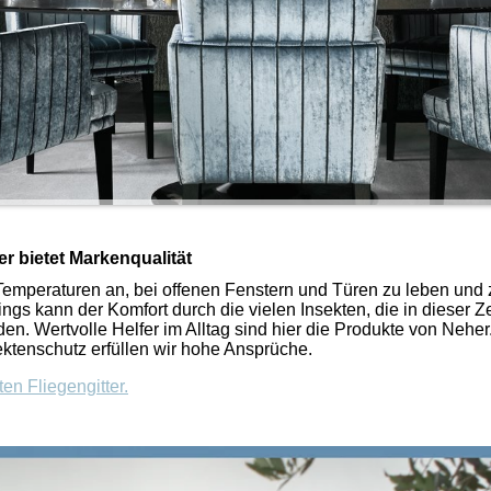
r bietet Markenqualität
emperaturen an, bei offenen Fenstern und Türen zu leben und 
ings kann der Komfort durch die vielen Insekten, die in dieser Ze
den. Wertvolle Helfer im Alltag sind hier die Produkte von Neher.
ektenschutz erfüllen wir hohe Ansprüche.
en Fliegengitter.