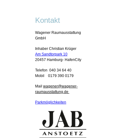
Kontakt
Wagener Raumausstattung
GmbH
Inhaber Christian Krüger
Am Sandtorpark 10
20457 Hamburg- HafenCity
Telefon 040 34 64 40
Mobil 0179 390 0179
Mail
wagener@wagener-
raumausstattung.de
Parkmöglichkeiten