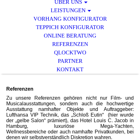
ÜBER UNS
LEISTUNGEN
VORHANG KONFIGURATOR
TEPPICH KONFIGURATOR
ONLINE BERATUNG
REFERENZEN
QLOCKTWO
PARTNER
KONTAKT
Referenzen
Zu unsere Referenzen gehören nicht nur Film- und
Musicalausstattungen, sondern auch die hochwertige
Ausstattung namhafter Objekte und Auftraggeber:
Lufthansa VIP Technik, das „Schloß Eutin“ (hier wurde
der „gelbe Salon“ prämiert), das Hotel Louis C. Jacob in
Hamburg, luxuriöse Mega-Yachten,
Wellnessbereiche oder auch namhafte Privatkunden, bei
denen wir selbstverständlich Diskretion wahren.